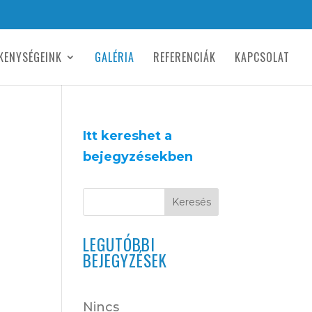
KENYSÉGEINK
GALÉRIA
REFERENCIÁK
KAPCSOLAT
Itt kereshet a
bejegyzésekben
Keresés
LEGUTÓBBI
BEJEGYZÉSEK
Nincs