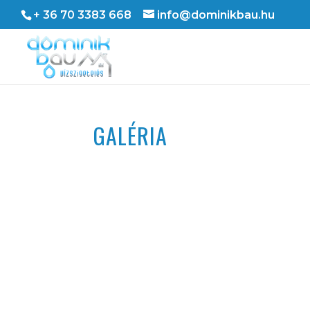
+ 36 70 3383 668
info@dominikbau.hu
GALÉRIA