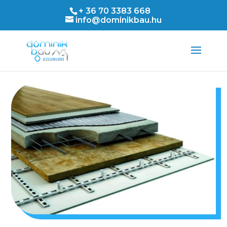
+ 36 70 3383 668
info@dominikbau.hu