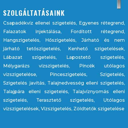
SZOLGÁLTATÁSAINK
Csapadékvíz ellenei szigetelés, Egyenes rétegrend,
Falazatok injektálása, Fordított rétegrend,
Hangszigetelés, Hőszigetelés, Járható és nem
járható tetőszigetelés, Kenhető szigetelések,
Lábazat szigetelés, Lapostető szigetelés,
Mélygarázs vízszigetelés, Pincék utólagos
vízszigetelése, Pinceszigetelés, Szigetelés,
Szigetelés javítás, Talajnedvesség elleni szigetelés,
Talajpára elleni szigetelés, Talajvíznyomás elleni
szigetelés, Terasztető szigetelés, Utólagos
vízszigetelések, Vízszigetelés, Zöldtetők szigetelése