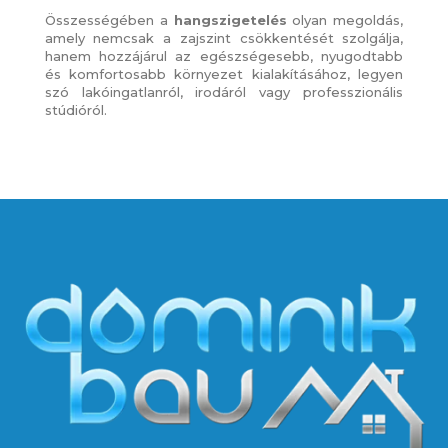
Összességében a
hangszigetelés
olyan megoldás,
amely nemcsak a zajszint csökkentését szolgálja,
hanem hozzájárul az egészségesebb, nyugodtabb
és komfortosabb környezet kialakításához, legyen
szó lakóingatlanról, irodáról vagy professzionális
stúdióról.